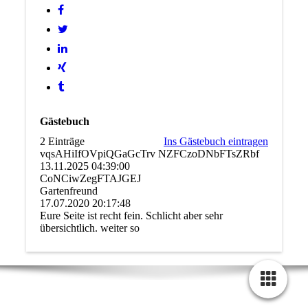
Gästebuch
2 Einträge
Ins Gästebuch eintragen
vqsAHiIfOVpiQGaGcTrv NZFCzoDNbFTsZRbf
13.11.2025
04:39:00
CoNCiwZegFTAJGEJ
Gartenfreund
17.07.2020
20:17:48
Eure Seite ist recht fein. Schlicht aber sehr
übersichtlich. weiter so