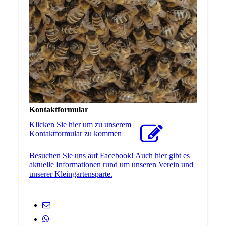
Kontaktformular
Klicken Sie hier um zu unserem
Kon­takt­for­mu­lar zu kommen
Besuchen Sie uns auf Facebook! Auch hier gibt es
aktuelle Informationen rund um unseren Verein und
unserer Kleingartensparte.